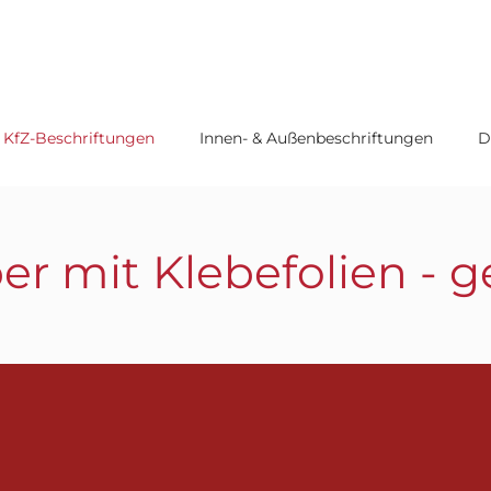
KfZ-Beschriftungen
Innen- & Außenbeschriftungen
D
r mit Klebefolien - g