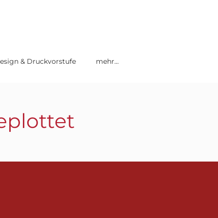
esign & Druckvorstufe
mehr...
eplottet