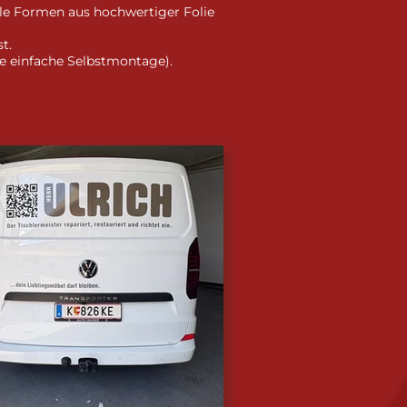
lle Formen aus hochwertiger Folie
t.
ne einfache Selbstmontage).