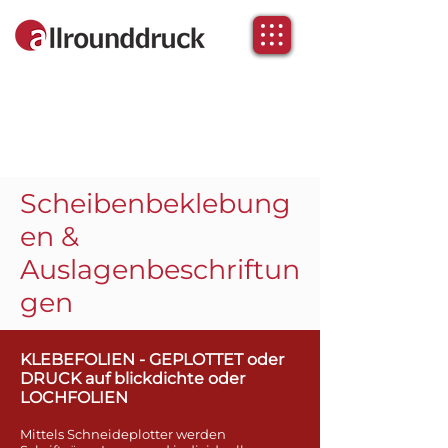
Scheibenbeklebung
en &
Auslagenbeschriftun
gen
KLEBEFOLIEN - GEPLOTTET oder
DRUCK auf blickdichte oder
LOCHFOLIEN
Mittels Schneideplotter werden