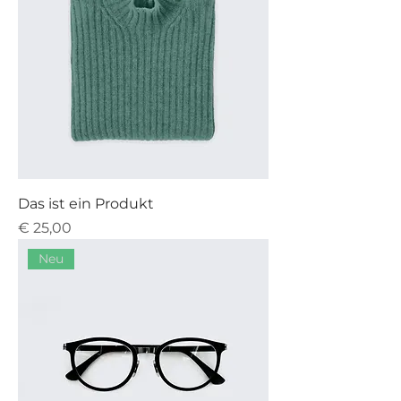
Das ist ein Produkt
Preis
€ 25,00
Neu