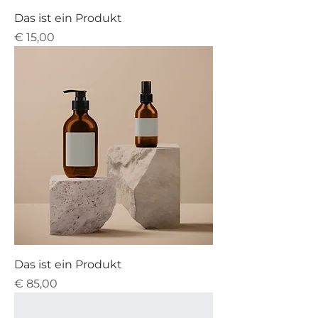
Das ist ein Produkt
Preis
€ 15,00
Das ist ein Produkt
Preis
€ 85,00