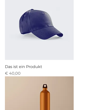
Das ist ein Produkt
Preis
€ 40,00