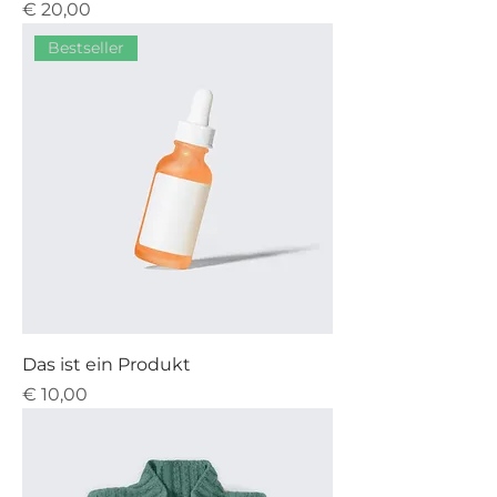
Preis
€ 20,00
Bestseller
Das ist ein Produkt
Preis
€ 10,00