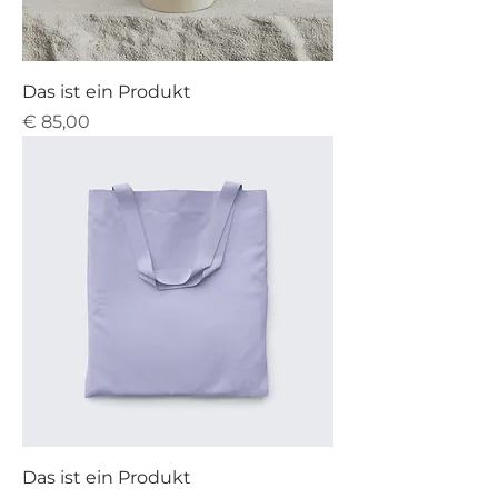
Das ist ein Produkt
Preis
€ 85,00
Das ist ein Produkt