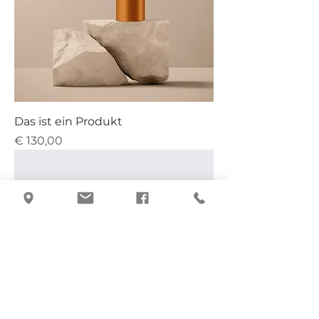
Das ist ein Produkt
Preis
€ 130,00