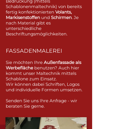
Bedruckung (mittels
Schablonenmaltechnik) von bereits
fertig konfektionierten
Volants,
Markisenstoffen
und
Schirmen
. Je
nach Material gibt es
unterschiedliche
B
eschriftungsmöglichkeiten.
FASSADENMALEREI
Sie möchten Ihre
Außenfassade als
Werbefläche
benutzen? Auch hier
kommt unser Maltechnik mittels
Schablone zum Einsatz.
Wir können dabei Schriften, Logos
und individuelle Formen umsetzen.
Senden Sie uns Ihre Anfrage - wir
beraten Sie gerne.