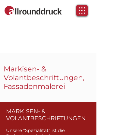
Markisen- &
Volantbeschriftungen
,
Fassadenmalerei
MARKISEN- &
VOLANTBESCHRIFTUNGEN
Unsere "Spezialität" ist die