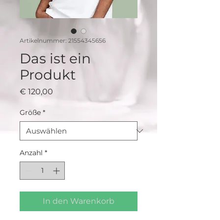
Artikelnummer: 21554345656
Das ist ein
Produkt
Preis
€ 120,00
Größe
*
Anzahl
*
In den Warenkorb